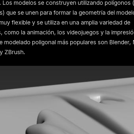
 Los modelos se construyen utilizando polígonos (
os) que se unen para formar la geometría del model
uy flexible y se utiliza en una amplia variedad de
, como la animación, los videojuegos y la impresi
e modelado poligonal más populares son Blender,
y ZBrush.