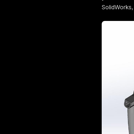
SolidWorks,