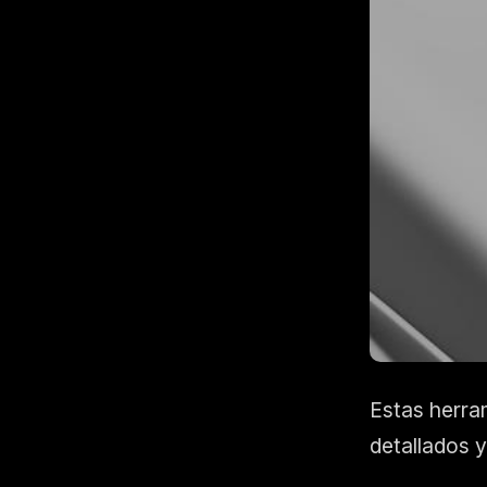
Estas herra
detallados y