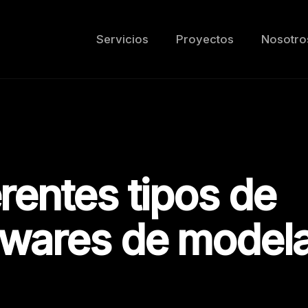
Servicios
Proyectos
Nosotro
rentes tipos de
twares de model