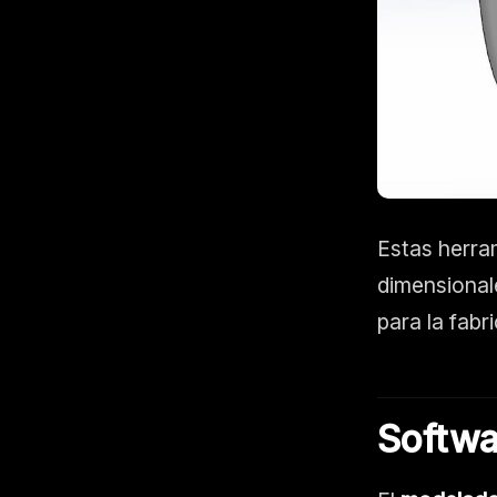
Estas herra
dimensionale
para la fabr
Softwa