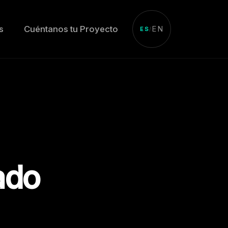
s
Cuéntanos tu Proyecto
EN
ES
/
ado