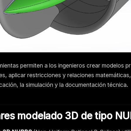
mientas permiten a los ingenieros crear modelos p
s, aplicar restricciones y relaciones matemáticas, 
icación, la simulación y la documentación técnica.
res modelado 3D de tipo
NU