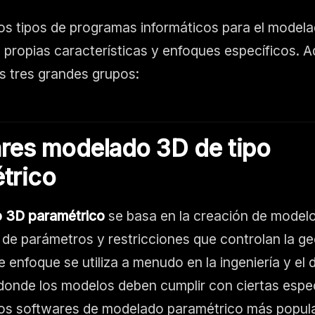
ios tipos de programas informáticos para el model
 propias características y enfoques específicos. A
 tres grandes grupos:
res modelado 3D de tipo
trico
 3D paramétrico
se basa en la creación de model
n de parámetros y restricciones que controlan la ge
 enfoque se utiliza a menudo en la ingeniería y el 
donde los modelos deben cumplir con ciertas espe
os softwares de modelado paramétrico más popul