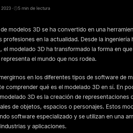
e 2023
5 min de lectura
 de modelos 3D se ha convertido en una herramien
profesiones en la actualidad. Desde la ingeniería 
a, el modelado 3D ha transformado la forma en que
 representa el mundo que nos rodea.
mergirnos en los diferentes tipos de software de 
te comprender qué es el modelado 3D en sí. En po
 modelado 3D es la creación de representaciones d
nales de objetos, espacios o personajes. Estos mo
ando software especializado y se utilizan en una am
industrias y aplicaciones.