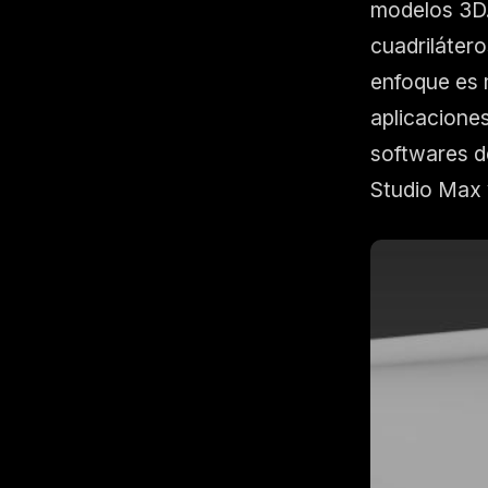
modelos 3D.
cuadriláter
enfoque es m
aplicaciones
softwares d
Studio Max 