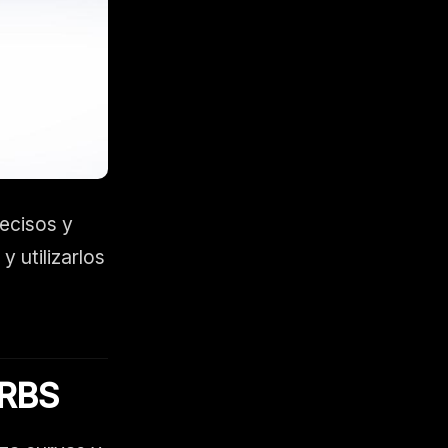
recisos y
y utilizarlos
RBS