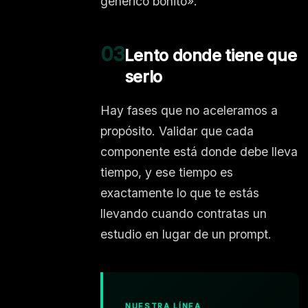
genérico bonito».
03
Lento donde tiene que
serlo
Hay fases que no aceleramos a
propósito. Validar que cada
componente está donde debe lleva
tiempo, y ese tiempo es
exactamente lo que te estás
llevando cuando contratas un
estudio en lugar de un prompt.
NUESTRA LÍNEA