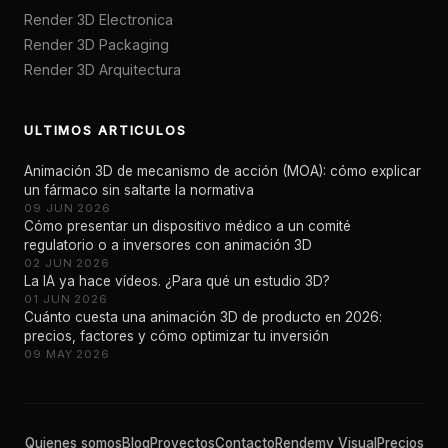
Render 3D Electronica
Render 3D Packaging
Render 3D Arquitectura
ULTIMOS ARTICULOS
Animación 3D de mecanismo de acción (MOA): cómo explicar
un fármaco sin saltarte la normativa
09 JUN 2026
Cómo presentar un dispositivo médico a un comité
regulatorio o a inversores con animación 3D
02 JUN 2026
La IA ya hace vídeos. ¿Para qué un estudio 3D?
01 JUN 2026
Cuánto cuesta una animación 3D de producto en 2026:
precios, factores y cómo optimizar tu inversión
09 MAY 2026
Quienes somos
Blog
Proyectos
Contacto
Rendemy Visual
Precios