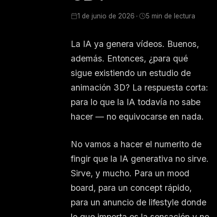
1 de junio de 2026
5 min de lectura
La IA ya genera vídeos. Buenos,
además. Entonces, ¿para qué
sigue existiendo un estudio de
animación 3D? La respuesta corta:
para lo que la IA todavía no sabe
hacer — no equivocarse en nada.
No vamos a hacer el numerito de
fingir que la IA generativa no sirve.
Sirve, y mucho. Para un mood
board, para un concept rápido,
para un anuncio de lifestyle donde
lo que importa es la sensación y no