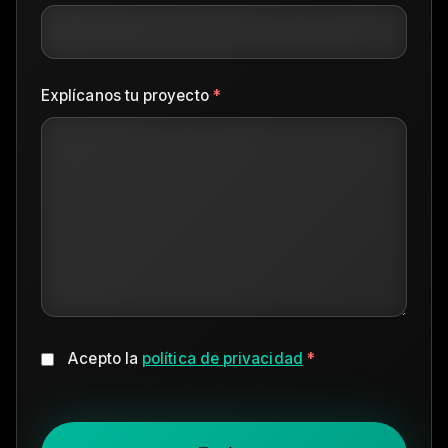
Explícanos tu proyecto
*
Acepto la
política de privacidad
*