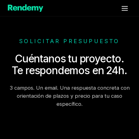
Saltar
Men
al
contenido
SOLICITAR PRESUPUESTO
Cuéntanos tu proyecto.
Te respondemos en 24h.
3 campos. Un email. Una respuesta concreta con
orientación de plazos y precio para tu caso
específico.