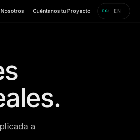
Nosotros
Cuéntanos tu Proyecto
EN
ES
/
es
eales.
plicada a