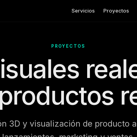
Servicios
Proyectos
PROYECTOS
isuales real
productos r
n 3D y visualización de producto a