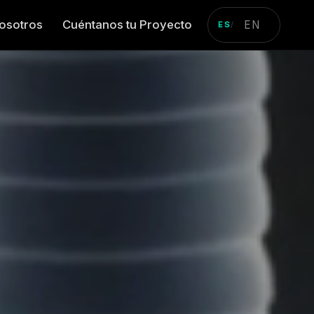
osotros
Cuéntanos tu Proyecto
EN
ES
/