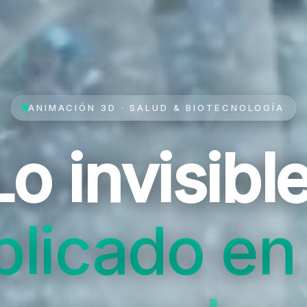
ANIMACIÓN 3D · SALUD & BIOTECNOLOGÍA
Lo invisible
plicado en