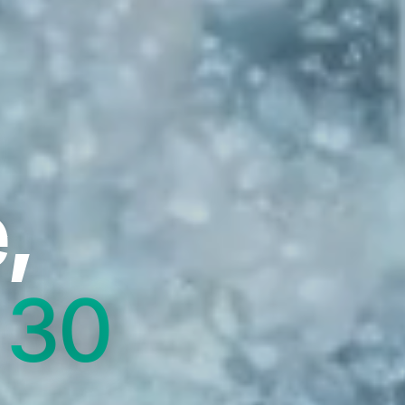
,
 30