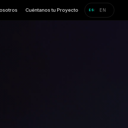
osotros
Cuéntanos tu Proyecto
EN
ES
/