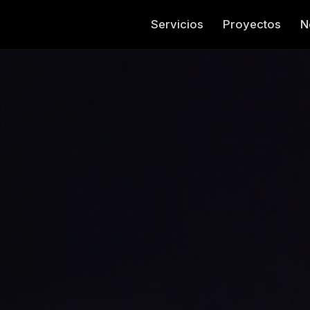
Servicios
Proyectos
N