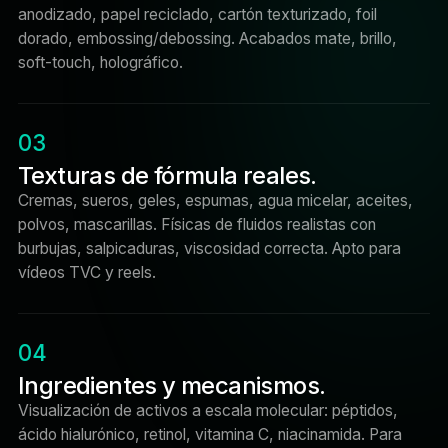
anodizado, papel reciclado, cartón texturizado, foil
dorado, embossing/debossing. Acabados mate, brillo,
soft-touch, holográfico.
03
Texturas de fórmula reales.
Cremas, sueros, geles, espumas, agua micelar, aceites,
polvos, mascarillas. Físicas de fluidos realistas con
burbujas, salpicaduras, viscosidad correcta. Apto para
vídeos TVC y reels.
04
Ingredientes y mecanismos.
Visualización de activos a escala molecular: péptidos,
ácido hialurónico, retinol, vitamina C, niacinamida. Para