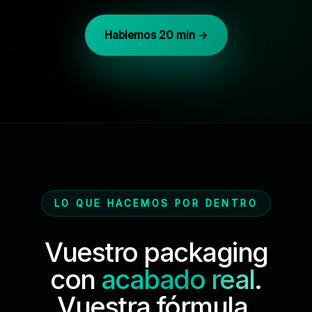
Hablemos 20 min →
LO QUE HACEMOS POR DENTRO
Vuestro packaging
con
acabado real
.
Vuestra fórmula,