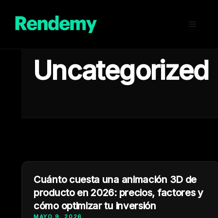
Saltar
al
Menú
contenido
Uncategorized
Cuánto cuesta una animación 3D de
producto en 2026: precios, factores y
cómo optimizar tu inversión
MAYO 9, 2026