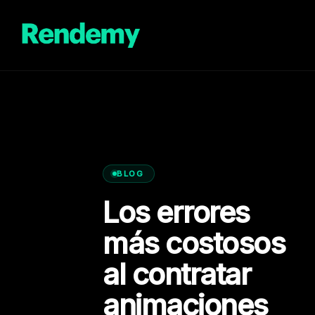
Saltar
al
contenido
BLOG
Los errores
más costosos
al contratar
animaciones