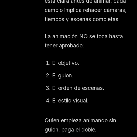
está clara antes de animar, cada
cambio implica rehacer cámaras,
tiempos y escenas completas.
La animación NO se toca hasta
tener aprobado:
El objetivo.
El guion.
El orden de escenas.
El estilo visual.
Quien empieza animando sin
guion, paga el doble.