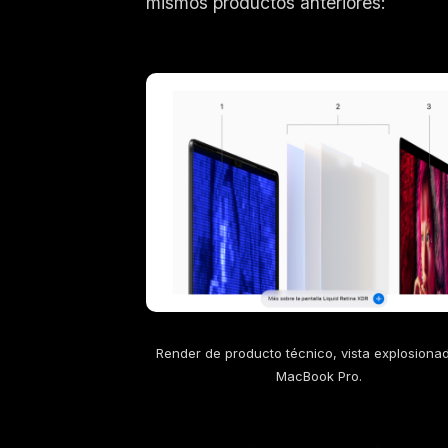
mismos productos anteriores:
Render de producto técnico, vista explosiona
MacBook Pro.