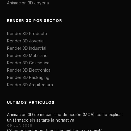
Animacion 3D Joyeria
RENDER 3D POR SECTOR
Render 3D Producto
Render 3D Joyeria
Render 3D Industrial
Render 3D Mobiliario
Render 3D Cosmetica
Render 3D Electronica
Render 3D Packaging
Render 3D Arquitectura
ULTIMOS ARTICULOS
Animación 3D de mecanismo de acción (MOA): cómo explicar
un fármaco sin saltarte la normativa
09 JUN 2026
Cómo presentar un dispositivo médico a un comité