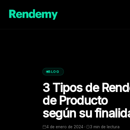
Saltar
al
contenido
BLOG
3 Tipos de Rend
de Producto
según su finalid
4 de enero de 2024
3 min de lectura