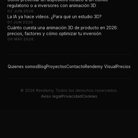
regulatorio o a inversores con animación 3D
02 JUN 2026
La IA ya hace vídeos. ¿Para qué un estudio 3D?
01 JUN 2026
Cuánto cuesta una animación 3D de producto en 2026:
precios, factores y cómo optimizar tu inversión
09 MAY 2026
Quienes somos
Blog
Proyectos
Contacto
Rendemy Visual
Precios
© 2026 Rendemy. Todos los derechos reservados.
Aviso legal
Privacidad
Cookies