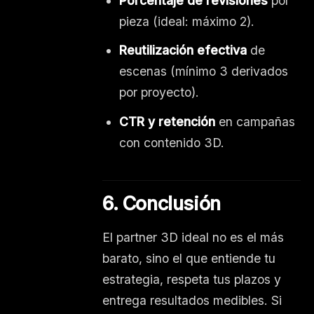
Porcentaje de revisiones
por
pieza (ideal: máximo 2).
Reutilización efectiva
de
escenas (mínimo 3 derivados
por proyecto).
CTR y retención
en campañas
con contenido 3D.
6. Conclusión
El partner 3D ideal no es el más
barato, sino el que entiende tu
estrategia, respeta tus plazos y
entrega resultados medibles. Si