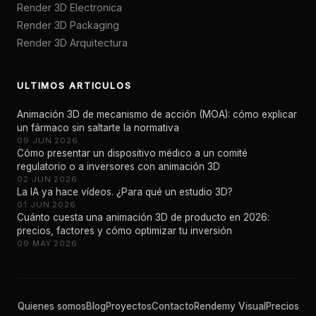
Render 3D Electronica
Render 3D Packaging
Render 3D Arquitectura
ULTIMOS ARTICULOS
Animación 3D de mecanismo de acción (MOA): cómo explicar
un fármaco sin saltarte la normativa
09 JUN 2026
Cómo presentar un dispositivo médico a un comité
regulatorio o a inversores con animación 3D
02 JUN 2026
La IA ya hace vídeos. ¿Para qué un estudio 3D?
01 JUN 2026
Cuánto cuesta una animación 3D de producto en 2026:
precios, factores y cómo optimizar tu inversión
09 MAY 2026
Quienes somos
Blog
Proyectos
Contacto
Rendemy Visual
Precios