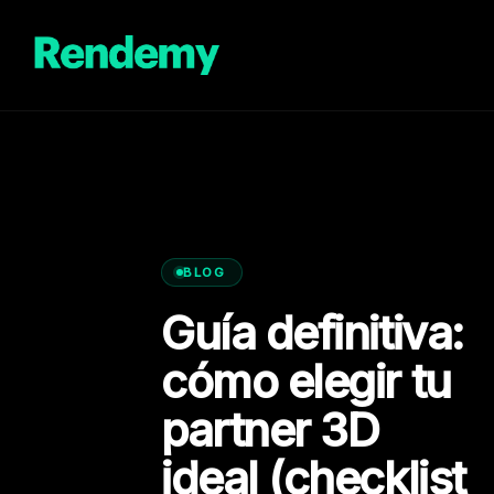
Saltar
al
contenido
BLOG
Guía definitiva:
cómo elegir tu
partner 3D
ideal (checklist