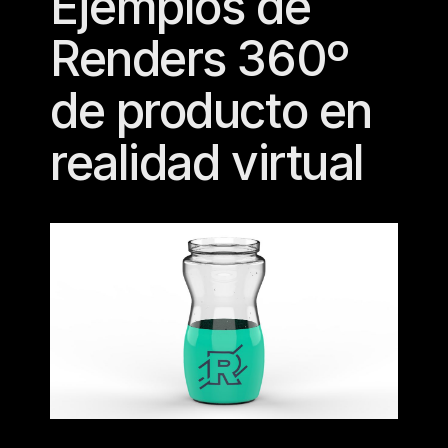
Ejemplos de
Renders 360º
de producto en
realidad virtual