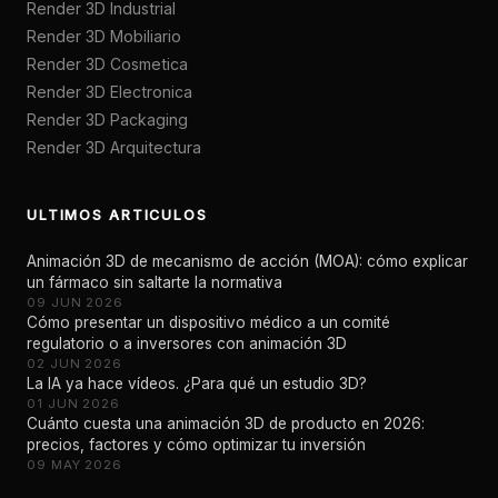
Render 3D Industrial
Render 3D Mobiliario
Render 3D Cosmetica
Render 3D Electronica
Render 3D Packaging
Render 3D Arquitectura
ULTIMOS ARTICULOS
Animación 3D de mecanismo de acción (MOA): cómo explicar
un fármaco sin saltarte la normativa
09 JUN 2026
Cómo presentar un dispositivo médico a un comité
regulatorio o a inversores con animación 3D
02 JUN 2026
La IA ya hace vídeos. ¿Para qué un estudio 3D?
01 JUN 2026
Cuánto cuesta una animación 3D de producto en 2026:
precios, factores y cómo optimizar tu inversión
09 MAY 2026