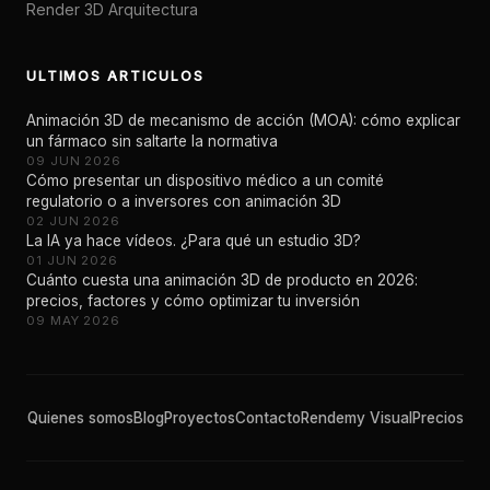
Render 3D Arquitectura
ULTIMOS ARTICULOS
Animación 3D de mecanismo de acción (MOA): cómo explicar
un fármaco sin saltarte la normativa
09 JUN 2026
Cómo presentar un dispositivo médico a un comité
regulatorio o a inversores con animación 3D
02 JUN 2026
La IA ya hace vídeos. ¿Para qué un estudio 3D?
01 JUN 2026
Cuánto cuesta una animación 3D de producto en 2026:
precios, factores y cómo optimizar tu inversión
09 MAY 2026
Quienes somos
Blog
Proyectos
Contacto
Rendemy Visual
Precios