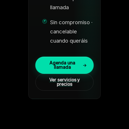
llamada
Sin compromiso ·
cancelable
cuando queráis
Agenda una
→
llamada
Ver servicios y
precios