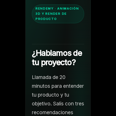
RENDEMY · ANIMACIÓN
3D Y RENDER DE
PRODUCTO
¿Hablamos de
tu proyecto?
Llamada de 20
minutos para entender
tu producto y tu
objetivo. Salís con tres
recomendaciones